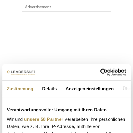
Advertisement
Zustimmung
Details
Anzeigeneinstellungen
Über
Verantwortungsvoller Umgang mit Ihren Daten
Wir und
unsere 58 Partner
verarbeiten Ihre persönlichen
Daten, wie z. B. Ihre IP-Adresse, mithilfe von