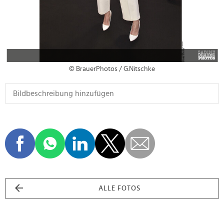
© BrauerPhotos / G.Nitschke
ALLE FOTOS