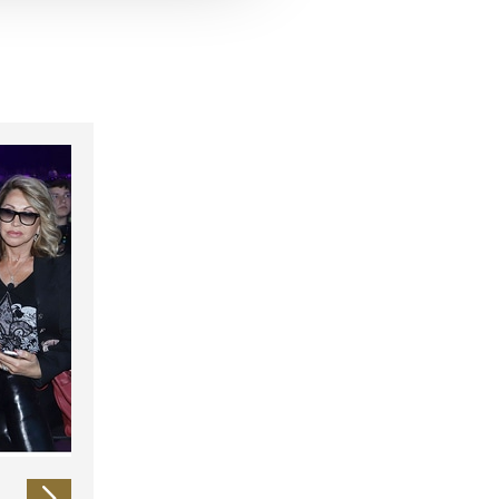
 führen diese Informationen
ie im Rahmen Ihrer Nutzung