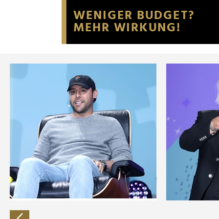
Website an unsere Partner fü
möglicherweise mit weiteren
der Dienste gesammelt habe