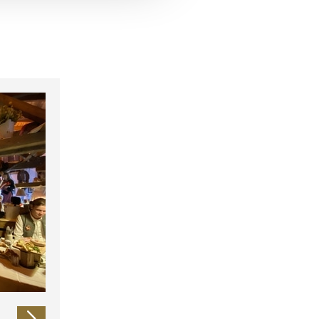
 führen diese Informationen
ie im Rahmen Ihrer Nutzung