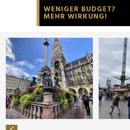
Website an unsere Partner fü
möglicherweise mit weiteren
der Dienste gesammelt habe