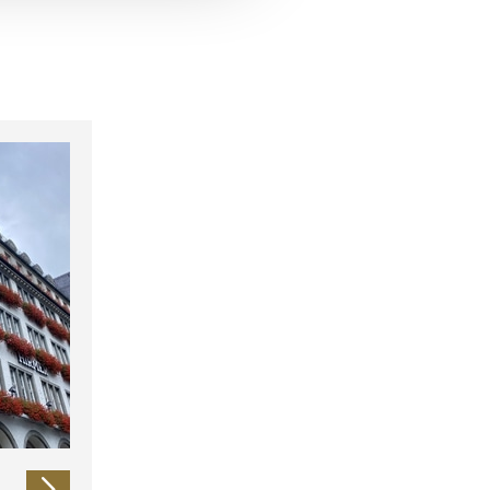
 führen diese Informationen
ie im Rahmen Ihrer Nutzung