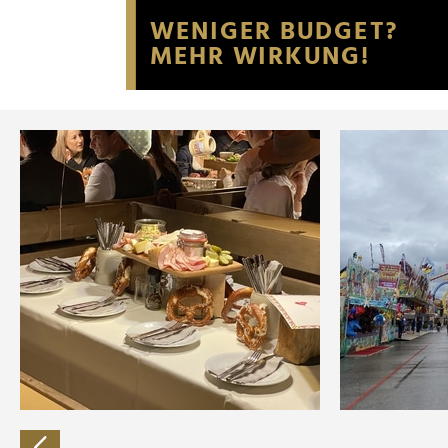
Website an unsere Partner fü
möglicherweise mit weiteren
der Dienste gesammelt habe