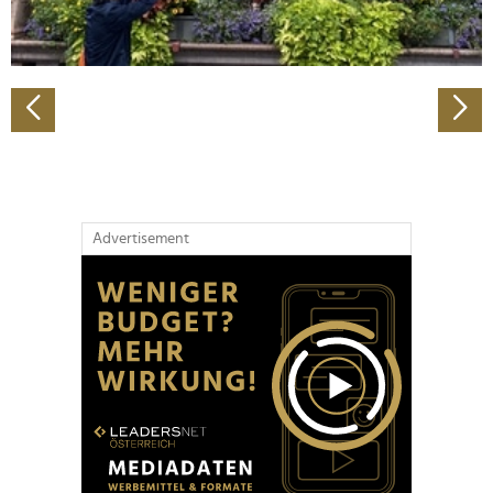
zu können und die Zugriffe auf unsere Website zu
analysieren. Außerdem geben wir Informationen zu Ihrer
Verwendung unserer Website an unsere Partner für
soziale Medien, Werbung und Analysen weiter. Unsere
Partner führen diese Informationen möglicherweise mit
weiteren Daten zusammen, die Sie ihnen bereitgestellt
haben oder die sie im Rahmen Ihrer Nutzung der Dienste
gesammelt haben.
Advertisement