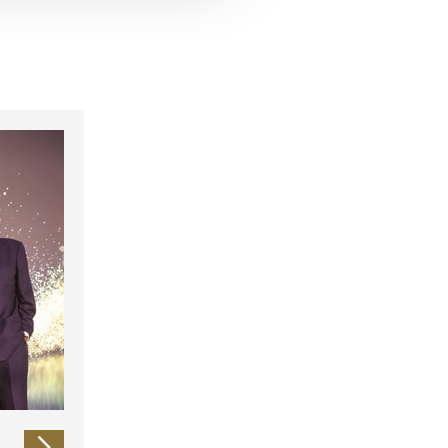
 führen diese Informationen
ie im Rahmen Ihrer Nutzung