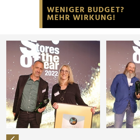
Website an unsere Partner fü
möglicherweise mit weiteren
der Dienste gesammelt habe