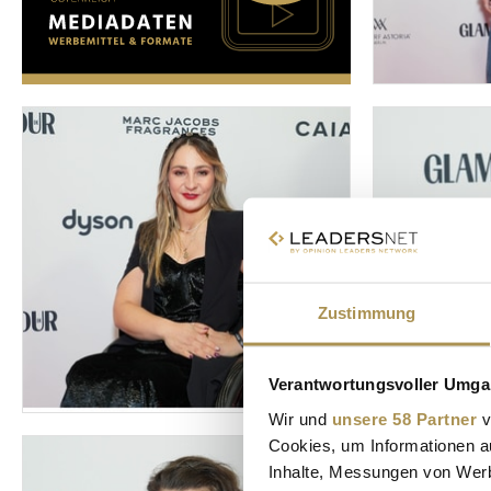
Zustimmung
Verantwortungsvoller Umgan
Wir und
unsere 58 Partner
v
Cookies, um Informationen a
Inhalte, Messungen von Werb