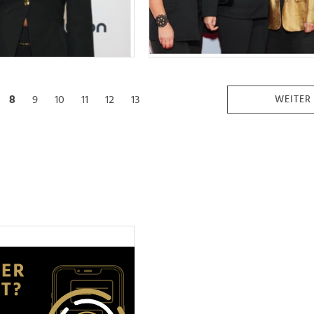
8
9
10
11
12
13
WEITER