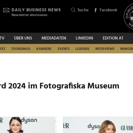
DAILY BUSINESS NEWS
Suche
Facebook
Newsletter abonnieren
.TV
ÜBER UNS
MEDIADATEN
LINKEDIN
EDITION AT
SUCHEN
TÄT
TOURISMUS
KARRIERE
EVENTS
LEADERS
INTERVIEWS
IMMOBI
d 2024 im Fotografiska Museum