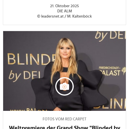
21. Oktober 2025
DIE ALM
© leadersnet.at / M. Kaltenböck
FOTOS VOM RED CARPET
Weltpremiere der Grand Show "Blinded by