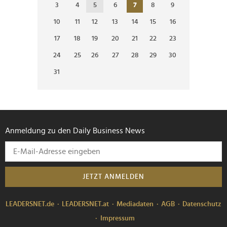
3
4
5
6
7
8
9
10
11
12
13
14
15
16
17
18
19
20
21
22
23
24
25
26
27
28
29
30
31
Anmeldung zu den Daily Business News
JETZT ANMELDEN
LEADERSNET.de
LEADERSNET.at
Mediadaten
AGB
Datenschutz
Impressum