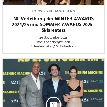
FOTOS DER VERANSTALTUNG
30. Verleihung der WINTER-AWARDS
2024/25 und SOMMER-AWARDS 2025 -
Skiareatest
26. September 2025
Rosi’s Sonnbergstuben
© leadersnet.at / M. Kaltenböck