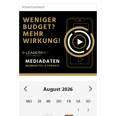
Advertisement
August 2026
MO
DI
MI
DO
FR
SA
SO
1
2