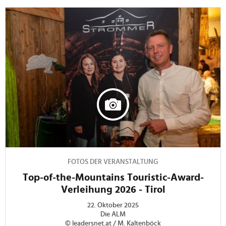
FOTOS DER VERANSTALTUNG
Top-of-the-Mountains Touristic-Award-
Verleihung 2026 - Tirol
22. Oktober 2025
Die ALM
© leadersnet.at / M. Kaltenböck