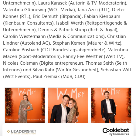
Unternehmerin), Laura Karasek (Autorin & TV-Moderatorin),
Valentina Günnewig (WOT Media), Jana Azizi (RTL), Dieter
Könnes (RTL), Eric Demuth (Bitpanda), Fabian Kienbaum
(Kienbaum Consultants), Isabell Werth (Reitsportlegende &
Unternehmerin), Dennis & Patrick Stupp (Rich & Royal),
Carolin Westermann (Media & Communications), Christian
Lindner (Autoland AG), Stephan Kemen (Mäurer & Wirtz),
Caroline Bosbach (CDU Bundestagsabgeordnete), Valentina
Maceri (Sport-Moderatorin), Fanny Fee Werther (Welt TV),
Nicolas Colsman (Digitalentrepreneur), Thomas Seith (Seith
Interiors) und Silvio Rahr (Wir für Gesundheit), Sebastian Witt
(Witt Events), Paul Ziemiak (MdB, CDU).