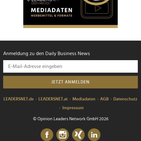
Anmeldung zu den Daily Business News
JETZT ANMELDEN
LEADERSNET.de
LEADERSNET.at
Mediadaten
AGB
Datenschutz
Impressum
© Opinion Leaders Network GmbH 2026