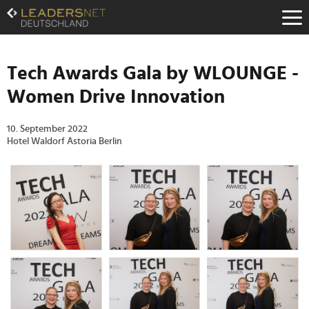
Zum
Inhalt
Zur
Fußzeilen-
Navigation
Tech Awards Gala by WLOUNGE -
Zur
Women Drive Innovation
Hauptnavigation
10. September 2022
Hotel Waldorf Astoria Berlin