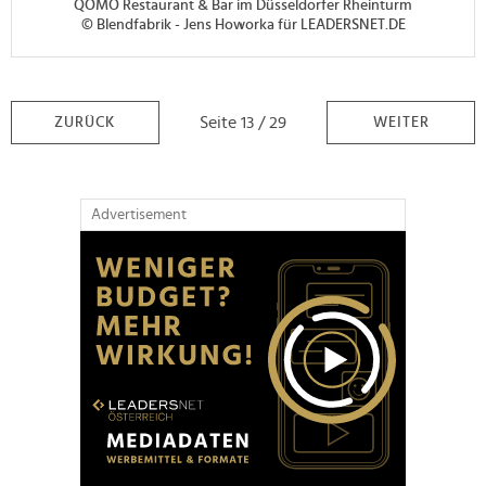
QOMO Restaurant & Bar im Düsseldorfer Rheinturm
© Blendfabrik - Jens Howorka für LEADERSNET.DE
Seite 13 / 29
ZURÜCK
WEITER
Advertisement