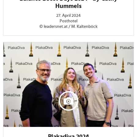
Hummels
27. April 2024
Posthotel
© leadersnet.at / M. Kaltenböck
Plakadiva 2024