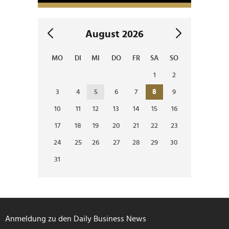
August 2026
MO
DI
MI
DO
FR
SA
SO
1
2
3
4
5
6
7
8
9
10
11
12
13
14
15
16
17
18
19
20
21
22
23
24
25
26
27
28
29
30
31
Anmeldung zu den Daily Business News