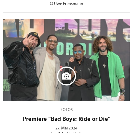
© Uwe Erensmann
FOTOS
Premiere "Bad Boys: Ride or Die"
27. Mai 2024