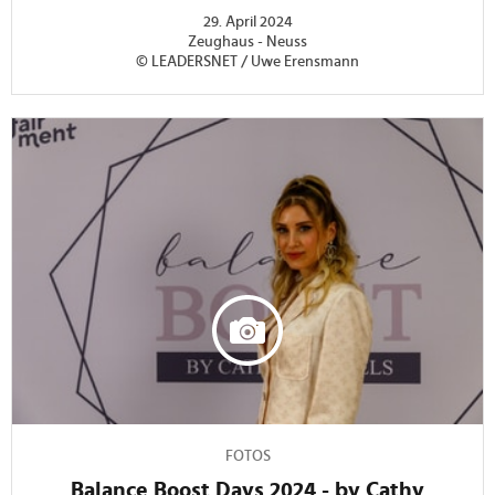
29. April 2024
Zeughaus - Neuss
© LEADERSNET / Uwe Erensmann
FOTOS
Balance Boost Days 2024 - by Cathy