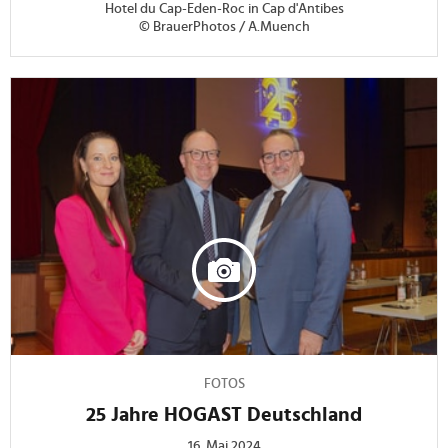
Hotel du Cap-Eden-Roc in Cap d'Antibes
© BrauerPhotos / A.Muench
FOTOS
25 Jahre HOGAST Deutschland
16. Mai 2024