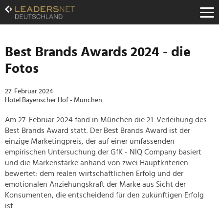
Zum
Inhalt
Zur
Fußzeilen-
Navigation
Best Brands Awards 2024 - die
Zur
Fotos
Hauptnavigation
27. Februar 2024
Hotel Bayerischer Hof - München
Am 27. Februar 2024 fand in München die 21. Verleihung des
Best Brands Award statt. Der Best Brands Award ist der
einzige Marketingpreis, der auf einer umfassenden
empirischen Untersuchung der GfK - NIQ Company basiert
und die Markenstärke anhand von zwei Hauptkriterien
bewertet: dem realen wirtschaftlichen Erfolg und der
emotionalen Anziehungskraft der Marke aus Sicht der
Konsumenten, die entscheidend für den zukünftigen Erfolg
ist.