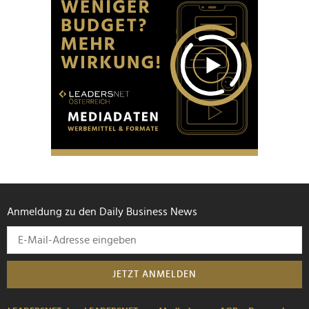
weiteren Daten zusammen, die Sie ihnen bereitgestellt
haben oder die sie im Rahmen Ihrer Nutzung der Dienste
gesammelt haben.
Anmeldung zu den Daily Business News
JETZT ANMELDEN