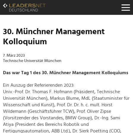
Zum
Inhalt
Zur
Fußzeilen-
Navigation
30. Münchner Management
Zur
Kolloquium
Hauptnavigation
7. März 2023
Technische Universität München
Das war Tag 1 des 30. Münchner Management Kolloquiums
Ein Auszug der Referierenden 2023:
Univ.-Prof. Dr. Thomas F. Hofmann (Präsident, Technische
Universität München), Markus Blume, MdL (Staatsminister für
Wissenschaft und Kunst), Prof. Dr. Dr. h. c. mult. Horst
Wildemann (Geschäftsführer TCW), Prof. Oliver Zipse
(Vorsitzender des Vorstandes, BMW Group), Dr.-Ing. Sami
Atiya (President des Bereichs Robotik und
Fertigungsautomation, ABB Ltd.), Dr. Sierk Poetting (COO,