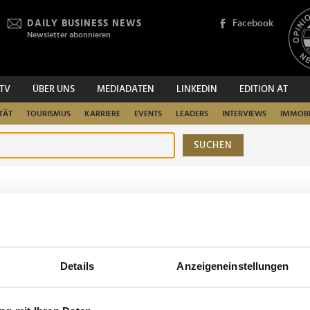
DAILY BUSINESS NEWS
Facebook
Newsletter abonnieren
.TV
ÜBER UNS
MEDIADATEN
LINKEDIN
EDITION AT
TÄT
TOURISMUS
KARRIERE
EVENTS
LEADERS
INTERVIEWS
IMMOBI
SUCHEN
urchsuchen
Details
Anzeigeneinstellungen