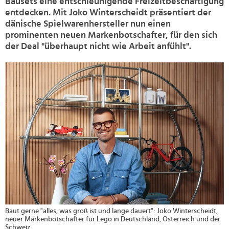
Bausets eine entschleunigende Freizeitbeschäftigung
entdecken. Mit Joko Winterscheidt präsentiert der
dänische Spielwarenhersteller nun einen
prominenten neuen Markenbotschafter, für den sich
der Deal "überhaupt nicht wie Arbeit anfühlt".
>
Baut gerne "alles, was groß ist und lange dauert": Joko Winterscheidt,
neuer Markenbotschafter für Lego in Deutschland, Österreich und der
Schweiz