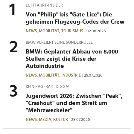
LUFTFAHRT-INSIDER
Von "Philip" bis "Gate Lice": Die
geheimen Flugzeug-Codes der Crew
NEWS,
MOBILITÄT,
TOURISMUS
| 02.08.2026
BMW VERLIERT SEINE SONDERROLLE
BMW: Geplanter Abbau von 8.000
Stellen zeigt die Krise der
Autoindustrie
NEWS,
MOBILITÄT,
INDUSTRIE
| 29.07.2026
KEIN RAGEBAIT, DIGGA!
Jugendwort 2026: Zwischen "Peak",
"Crashout" und dem Streit um
"Mehrzweckeier"
NEWS,
MEDIA,
KULTUR
| 28.07.2026