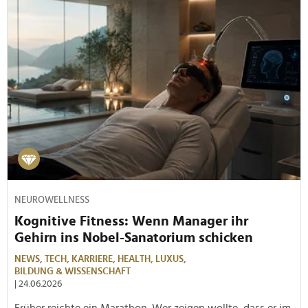
NEUROWELLNESS
Kognitive Fitness: Wenn Manager ihr
Gehirn ins Nobel-Sanatorium schicken
NEWS,
TECH,
KARRIERE,
HEALTH,
LUXUS,
BILDUNG & WISSENSCHAFT
| 24.06.2026
Früher reichte ein Marathon. Wer zeigen wollte, dass er im