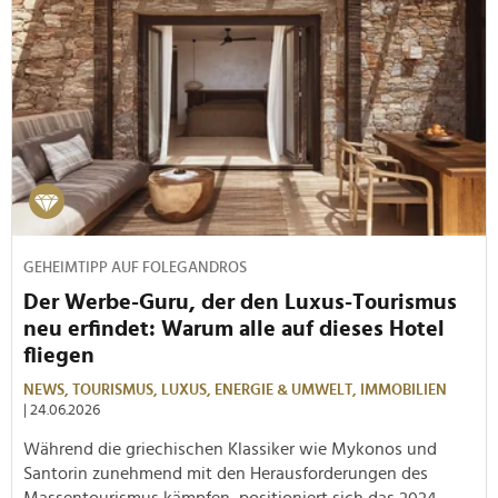
GEHEIMTIPP AUF FOLEGANDROS
Der Werbe-Guru, der den Luxus-Tourismus
neu erfindet: Warum alle auf dieses Hotel
fliegen
NEWS,
TOURISMUS,
LUXUS,
ENERGIE & UMWELT,
IMMOBILIEN
| 24.06.2026
Während die griechischen Klassiker wie Mykonos und
Santorin zunehmend mit den Herausforderungen des
Massentourismus kämpfen, positioniert sich das 2024