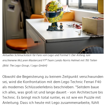
Aktuelles Schmuckstück für Fans von Lego und Formel 1: Der Anfang Juni
erschienene McLaren Mastercard F1® Team Lando Norris Helmet mit 793 Teilen
(Bild: The Lego Group / Lego GmbH)
Obwohl die Begeisterung zu keinem Zeitpunkt verschwunden
sei, wird die Konfrontation mit dem Lego Technic Ferrari F40
als modernes Schlüsselerlebnis beschrieben: "Seitdem baue
ich alles, was groß ist und lange dauert - von Architecture bis
Technic. Es bringt mich total runter, es ist wie ein Puzzle mit
Anleitung. Dass ich heute mit Lego zusammenarbeite, fühlt