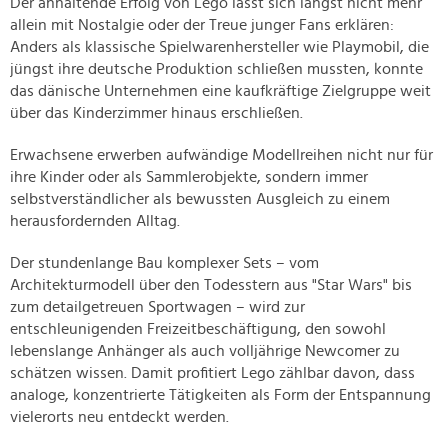
Der anhaltende Erfolg von Lego lässt sich längst nicht mehr
allein mit Nostalgie oder der Treue junger Fans erklären:
Anders als klassische Spielwarenhersteller wie Playmobil, die
jüngst ihre deutsche Produktion schließen mussten, konnte
das dänische Unternehmen eine kaufkräftige Zielgruppe weit
über das Kinderzimmer hinaus erschließen.
Erwachsene erwerben aufwändige Modellreihen nicht nur für
ihre Kinder oder als Sammlerobjekte, sondern immer
selbstverständlicher als bewussten Ausgleich zu einem
herausfordernden Alltag.
Der stundenlange Bau komplexer Sets – vom
Architekturmodell über den Todesstern aus "Star Wars" bis
zum detailgetreuen Sportwagen – wird zur
entschleunigenden Freizeitbeschäftigung, den sowohl
lebenslange Anhänger als auch volljährige Newcomer zu
schätzen wissen. Damit profitiert Lego zählbar davon, dass
analoge, konzentrierte Tätigkeiten als Form der Entspannung
vielerorts neu entdeckt werden.