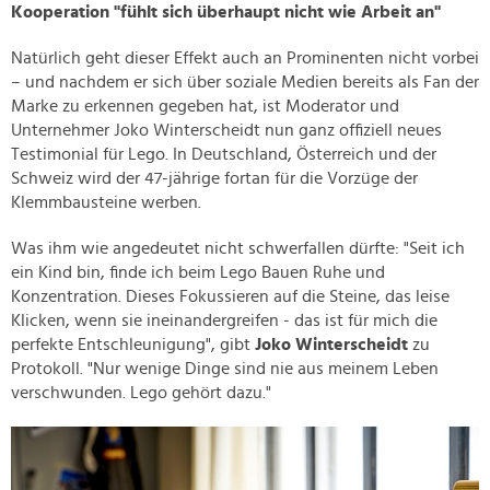
Kooperation "fühlt sich überhaupt nicht wie Arbeit an"
Natürlich geht dieser Effekt auch an Prominenten nicht vorbei
– und nachdem er sich über soziale Medien bereits als Fan der
Marke zu erkennen gegeben hat, ist Moderator und
Unternehmer Joko Winterscheidt nun ganz offiziell neues
Testimonial für Lego. In Deutschland, Österreich und der
Schweiz wird der 47-jährige fortan für die Vorzüge der
Klemmbausteine werben.
Was ihm wie angedeutet nicht schwerfallen dürfte: "Seit ich
ein Kind bin, finde ich beim Lego Bauen Ruhe und
Konzentration. Dieses Fokussieren auf die Steine, das leise
Klicken, wenn sie ineinandergreifen - das ist für mich die
perfekte Entschleunigung", gibt
Joko Winterscheidt
zu
Protokoll. "Nur wenige Dinge sind nie aus meinem Leben
verschwunden. Lego gehört dazu."