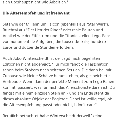
sich überhaupt nicht wie Arbeit an."
Die Altersempfehlung ist irrelevant
Sets wie der Millennium Falcon (ebenfalls aus "Star Wars"),
Bruchtal aus "Der Herr der Ringe" oder reale Bauten und
Vehikel wie der Eiffelturm und die Titanic stellen Lego-Fans
vor monumentale Aufgaben, die tausende Teile, hunderte
Euros und dutzende Stunden erfordern.
Auch Joko Winterscheidt ist der Jagd nach begehrten
Editionen nicht abgeneigt: "Für mich fängt die Faszination
schon beim Stöbern nach seltenen Sets an. Die dann bei mir
Zuhause wie kleine Schätze herumstehen, als gespeicherte
Vorfreude! Wenn dann der perfekte Moment zum Lego Bauen
kommt, passiert, was für mich das Allerschönste daran ist: Du
fängst mit einem einzigen Stein an - und am Ende steht da
dieses absolute Objekt der Begierde. Dabei ist völlig egal, ob
die Altersempfehlung passt oder nicht, I don't care."
Beruflich betrachtet habe Winterscheidt derweil "keine