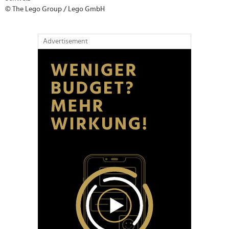
© The Lego Group / Lego GmbH
Advertisement