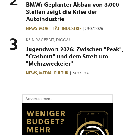
BMW: Geplanter Abbau von 8.000
Stellen zeigt die Krise der
Autoindustrie
NEWS,
MOBILITÄT,
INDUSTRIE
| 29.07.2026
KEIN RAGEBAIT, DIGGA!
Jugendwort 2026: Zwischen "Peak",
"Crashout" und dem Streit um
"Mehrzweckeier"
NEWS,
MEDIA,
KULTUR
| 28.07.2026
Advertisement