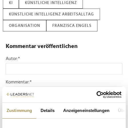
KI
KÜNSTLICHE INTELLIGENZ
KÜNSTLICHE INTELLIGENZ ARBEITSALLTAG
ORGANISATION
FRANZISCA ENGELS
Kommentar veröffentlichen
Autor:
*
Kommentar:
*
Zustimmung
Details
Anzeigeneinstellungen
Über