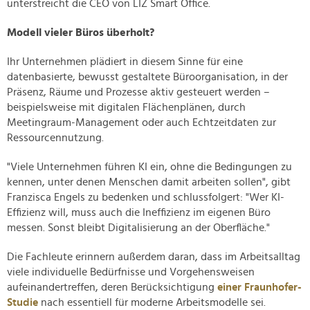
unterstreicht die CEO von LIZ Smart Office.
Modell vieler Büros überholt?
Ihr Unternehmen plädiert in diesem Sinne für eine
datenbasierte, bewusst gestaltete Büroorganisation, in der
Präsenz, Räume und Prozesse aktiv gesteuert werden –
beispielsweise mit digitalen Flächenplänen, durch
Meetingraum-Management oder auch Echtzeitdaten zur
Ressourcennutzung.
"Viele Unternehmen führen KI ein, ohne die Bedingungen zu
kennen, unter denen Menschen damit arbeiten sollen", gibt
Franzisca Engels zu bedenken und schlussfolgert: "Wer KI-
Effizienz will, muss auch die Ineffizienz im eigenen Büro
messen. Sonst bleibt Digitalisierung an der Oberfläche."
Die Fachleute erinnern außerdem daran, dass im Arbeitsalltag
viele individuelle Bedürfnisse und Vorgehensweisen
aufeinandertreffen, deren Berücksichtigung
einer Fraunhofer-
Studie
nach essentiell für moderne Arbeitsmodelle sei.