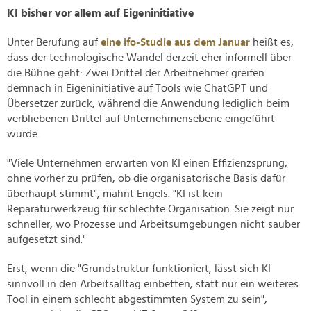
KI bisher vor allem auf Eigeninitiative
Unter Berufung auf
eine ifo-Studie aus dem Januar
heißt es,
dass der technologische Wandel derzeit eher informell über
die Bühne geht: Zwei Drittel der Arbeitnehmer greifen
demnach in Eigeninitiative auf Tools wie ChatGPT und
Übersetzer zurück, während die Anwendung lediglich beim
verbliebenen Drittel auf Unternehmensebene eingeführt
wurde.
"Viele Unternehmen erwarten von KI einen Effizienzsprung,
ohne vorher zu prüfen, ob die organisatorische Basis dafür
überhaupt stimmt", mahnt Engels. "KI ist kein
Reparaturwerkzeug für schlechte Organisation. Sie zeigt nur
schneller, wo Prozesse und Arbeitsumgebungen nicht sauber
aufgesetzt sind."
Erst, wenn die "Grundstruktur funktioniert, lässt sich KI
sinnvoll in den Arbeitsalltag einbetten, statt nur ein weiteres
Tool in einem schlecht abgestimmten System zu sein",