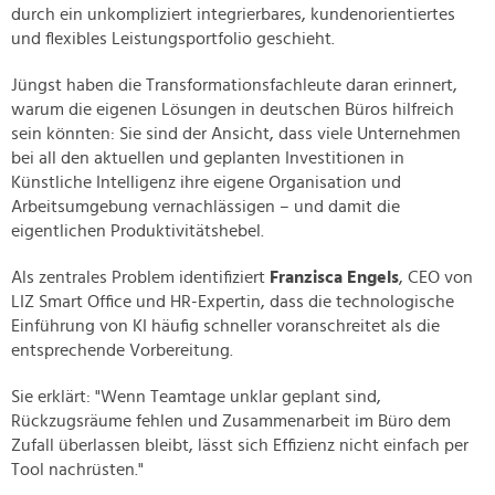
durch ein unkompliziert integrierbares, kundenorientiertes
und flexibles Leistungsportfolio geschieht.
Jüngst haben die Transformationsfachleute daran erinnert,
warum die eigenen Lösungen in deutschen Büros hilfreich
sein könnten: Sie sind der Ansicht, dass viele Unternehmen
bei all den aktuellen und geplanten Investitionen in
Künstliche Intelligenz ihre eigene Organisation und
Arbeitsumgebung vernachlässigen – und damit die
eigentlichen Produktivitätshebel.
Als zentrales Problem identifiziert
Franzisca Engels
, CEO von
LIZ Smart Office und HR-Expertin, dass die technologische
Einführung von KI häufig schneller voranschreitet als die
entsprechende Vorbereitung.
Sie erklärt: "Wenn Teamtage unklar geplant sind,
Rückzugsräume fehlen und Zusammenarbeit im Büro dem
Zufall überlassen bleibt, lässt sich Effizienz nicht einfach per
Tool nachrüsten."