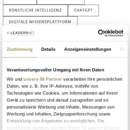
KÜNSTLICHE INTELLIGENZ
CHATGPT
DIGITALE WISSENSPLATTFORM
ZUKUNFT DER RECHERCHE
WIKIPEDIA JUBILÄUM
KI VERSUS WIKIPEDIA
Zustimmung
Details
Anzeigeneinstellungen
Über
DIGITALE TRANSFORMATION
GENERATIVE KI
Verantwortungsvoller Umgang mit Ihren Daten
Kommentar veröffentlichen
Wir und
unsere 58 Partner
verarbeiten Ihre persönlichen
Daten, wie z. B. Ihre IP-Adresse, mithilfe von
Autor:
*
Technologien wie Cookies, um Informationen auf Ihrem
Gerät zu speichern und darauf zuzugreifen und so
personalisierte Werbung und Inhalte, Messungen von
Werbung und Inhalten, Zielgruppenforschung sowie
Kommentar:
*
Entwicklung von Angeboten zu ermöglichen. Sie
entscheiden darüber, wer Ihre Daten für welche Zwecke