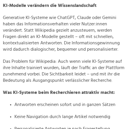
KI-Modelle verändern die Wissenslandschaft
Generative KI-Systeme wie ChatGPT, Claude oder Gemini
haben das Informationsverhalten vieler Nutzer:innen
verändert. Statt Wikipedia gezielt anzusteuern, werden
Fragen direkt an KI-Modelle gestellt – oft mit schnellen,
kontextualisierten Antworten. Die Informationsgewinnung
wird dadurch dialogischer, bequemer und personalisierter.
Das Problem für Wikipedia: Auch wenn viele KI-Systeme auf
ihre Inhalte trainiert wurden, läuft der Traffic an der Plattform
zunehmend vorbei. Die Sichtbarkeit leidet – und mit ihr die
Bedeutung als Ausgangspunkt verlässlicher Recherche.
Was KI-Systeme beim Recherchieren attraktiv macht:
Antworten erscheinen sofort und in ganzen Sätzen
Keine Navigation durch lange Artikel notwendig
Personalisierte Antworten je nach Fragestellung