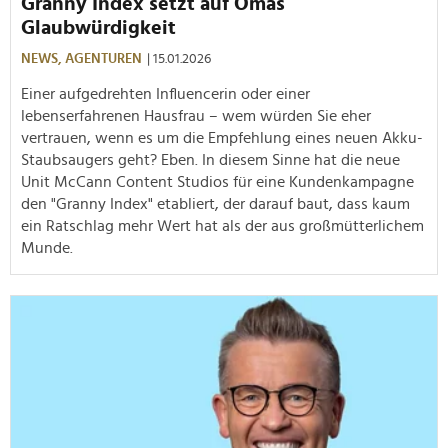
Granny Index setzt auf Omas
Glaubwürdigkeit
NEWS,
AGENTUREN
| 15.01.2026
Einer aufgedrehten Influencerin oder einer
lebenserfahrenen Hausfrau – wem würden Sie eher
vertrauen, wenn es um die Empfehlung eines neuen Akku-
Staubsaugers geht? Eben. In diesem Sinne hat die neue
Unit McCann Content Studios für eine Kundenkampagne
den "Granny Index" etabliert, der darauf baut, dass kaum
ein Ratschlag mehr Wert hat als der aus großmütterlichem
Munde.