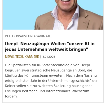
DETLEF KRAUSE UND GAVIN MEE
DeepL-Neuzugänge: Wollen "unsere KI in
jedes Unternehmen weltweit bringen"
NEWS,
TECH,
KARRIERE
| 15.01.2026
Die Spezialisten für KI‑Sprachtechnologie von DeepL
begrüßen zwei strategische Neuzugänge an Bord, die
künftig das Führungsteam erweitern. Nach dem "bislang
erfolgreichsten Jahr in der Unternehmensgeschichte" der
Kölner sollen sie zur weiteren Skalierung hauseigener
Lösungen beitragen und internationales Wachstum
fördern.