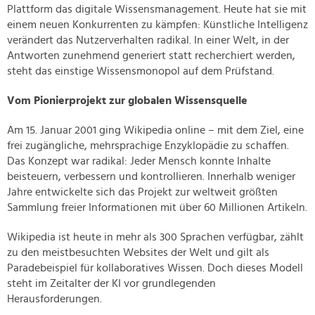
Plattform das digitale Wissensmanagement. Heute hat sie mit
einem neuen Konkurrenten zu kämpfen: Künstliche Intelligenz
verändert das Nutzerverhalten radikal. In einer Welt, in der
Antworten zunehmend generiert statt recherchiert werden,
steht das einstige Wissensmonopol auf dem Prüfstand.
Vom Pionierprojekt zur globalen Wissensquelle
Am 15. Januar 2001 ging Wikipedia online – mit dem Ziel, eine
frei zugängliche, mehrsprachige Enzyklopädie zu schaffen.
Das Konzept war radikal: Jeder Mensch konnte Inhalte
beisteuern, verbessern und kontrollieren. Innerhalb weniger
Jahre entwickelte sich das Projekt zur weltweit größten
Sammlung freier Informationen mit über 60 Millionen Artikeln.
Wikipedia ist heute in mehr als 300 Sprachen verfügbar, zählt
zu den meistbesuchten Websites der Welt und gilt als
Paradebeispiel für kollaboratives Wissen. Doch dieses Modell
steht im Zeitalter der KI vor grundlegenden
Herausforderungen.