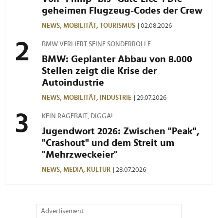
geheimen Flugzeug-Codes der Crew
NEWS,
MOBILITÄT,
TOURISMUS
| 02.08.2026
BMW VERLIERT SEINE SONDERROLLE
BMW: Geplanter Abbau von 8.000
Stellen zeigt die Krise der
Autoindustrie
NEWS,
MOBILITÄT,
INDUSTRIE
| 29.07.2026
KEIN RAGEBAIT, DIGGA!
Jugendwort 2026: Zwischen "Peak",
"Crashout" und dem Streit um
"Mehrzweckeier"
NEWS,
MEDIA,
KULTUR
| 28.07.2026
Advertisement