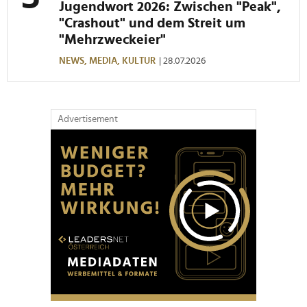
Jugendwort 2026: Zwischen "Peak",
"Crashout" und dem Streit um
"Mehrzweckeier"
NEWS,
MEDIA,
KULTUR
| 28.07.2026
Advertisement