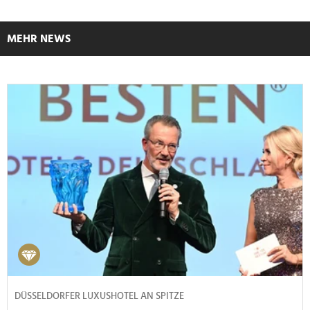
MEHR NEWS
DÜSSELDORFER LUXUSHOTEL AN SPITZE