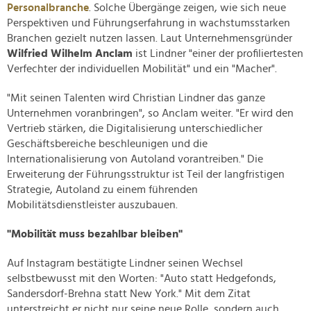
Personalbranche
. Solche Übergänge zeigen, wie sich neue
Perspektiven und Führungserfahrung in wachstumsstarken
Branchen gezielt nutzen lassen. Laut Unternehmensgründer
Wilfried Wilhelm Anclam
ist Lindner "einer der profiliertesten
Verfechter der individuellen Mobilität" und ein "Macher".
"Mit seinen Talenten wird Christian Lindner das ganze
Unternehmen voranbringen", so Anclam weiter. "Er wird den
Vertrieb stärken, die Digitalisierung unterschiedlicher
Geschäftsbereiche beschleunigen und die
Internationalisierung von Autoland vorantreiben." Die
Erweiterung der Führungsstruktur ist Teil der langfristigen
Strategie, Autoland zu einem führenden
Mobilitätsdienstleister auszubauen.
"Mobilität muss bezahlbar bleiben"
Auf Instagram bestätigte Lindner seinen Wechsel
selbstbewusst mit den Worten: "Auto statt Hedgefonds,
Sandersdorf-Brehna statt New York." Mit dem Zitat
unterstreicht er nicht nur seine neue Rolle, sondern auch