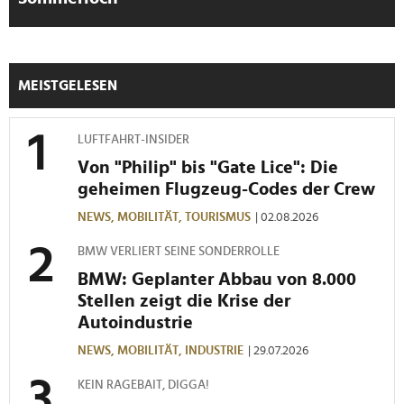
MEISTGELESEN
LUFTFAHRT-INSIDER
Von "Philip" bis "Gate Lice": Die
geheimen Flugzeug-Codes der Crew
NEWS,
MOBILITÄT,
TOURISMUS
| 02.08.2026
BMW VERLIERT SEINE SONDERROLLE
BMW: Geplanter Abbau von 8.000
Stellen zeigt die Krise der
Autoindustrie
NEWS,
MOBILITÄT,
INDUSTRIE
| 29.07.2026
KEIN RAGEBAIT, DIGGA!