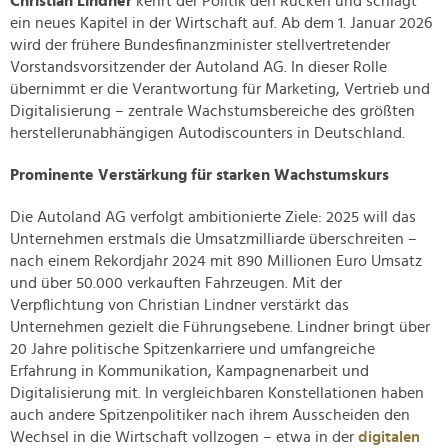
Christian Lindner
kehrt der Politik den Rücken und schlägt
ein neues Kapitel in der Wirtschaft auf. Ab dem 1. Januar 2026
wird der frühere Bundesfinanzminister stellvertretender
Vorstandsvorsitzender der Autoland AG. In dieser Rolle
übernimmt er die Verantwortung für Marketing, Vertrieb und
Digitalisierung – zentrale Wachstumsbereiche des größten
herstellerunabhängigen Autodiscounters in Deutschland.
Prominente Verstärkung für starken Wachstumskurs
Die Autoland AG verfolgt ambitionierte Ziele: 2025 will das
Unternehmen erstmals die Umsatzmilliarde überschreiten –
nach einem Rekordjahr 2024 mit 890 Millionen Euro Umsatz
und über 50.000 verkauften Fahrzeugen. Mit der
Verpflichtung von Christian Lindner verstärkt das
Unternehmen gezielt die Führungsebene. Lindner bringt über
20 Jahre politische Spitzenkarriere und umfangreiche
Erfahrung in Kommunikation, Kampagnenarbeit und
Digitalisierung mit. In vergleichbaren Konstellationen haben
auch andere Spitzenpolitiker nach ihrem Ausscheiden den
Wechsel in die Wirtschaft vollzogen – etwa in der
digitalen