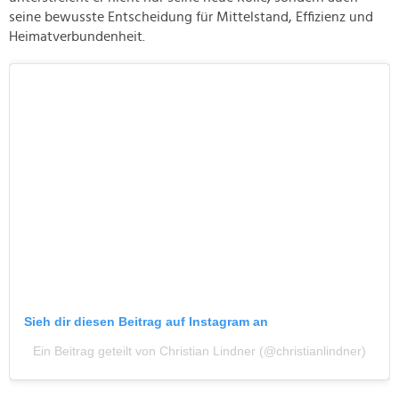
seine bewusste Entscheidung für Mittelstand, Effizienz und
Heimatverbundenheit.
Sieh dir diesen Beitrag auf Instagram an
Ein Beitrag geteilt von Christian Lindner (@christianlindner)