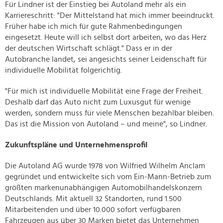
Für Lindner ist der Einstieg bei Autoland mehr als ein
Karriereschritt: "Der Mittelstand hat mich immer beeindruckt.
Früher habe ich mich für gute Rahmenbedingungen
eingesetzt. Heute will ich selbst dort arbeiten, wo das Herz
der deutschen Wirtschaft schlägt." Dass er in der
Autobranche landet, sei angesichts seiner Leidenschaft für
individuelle Mobilität folgerichtig.
"Für mich ist individuelle Mobilität eine Frage der Freiheit.
Deshalb darf das Auto nicht zum Luxusgut für wenige
werden, sondern muss für viele Menschen bezahlbar bleiben.
Das ist die Mission von Autoland – und meine", so Lindner.
Zukunftspläne und Unternehmensprofil
Die Autoland AG wurde 1978 von Wilfried Wilhelm Anclam
gegründet und entwickelte sich vom Ein-Mann-Betrieb zum
größten markenunabhängigen Automobilhandelskonzern
Deutschlands. Mit aktuell 32 Standorten, rund 1.500
Mitarbeitenden und über 10.000 sofort verfügbaren
Fahrzeugen aus über 30 Marken bietet das Unternehmen