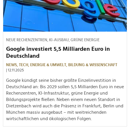
NEUE RECHENZENTREN, KI-AUSBAU, GRÜNE ENERGIE
Google investiert 5,5 Milliarden Euro in
Deutschland
NEWS,
TECH,
ENERGIE & UMWELT,
BILDUNG & WISSENSCHAFT
| 12.11.2025
Google kündigt seine bisher größte Einzelinvestition in
Deutschland an: Bis 2029 sollen 5,5 Milliarden Euro in neue
Rechenzentren, KI-Infrastruktur, grüne Energie und
Bildungsprojekte fließen. Neben einem neuen Standort in
Dietzenbach wird auch die Präsenz in Frankfurt, Berlin und
München massiv ausgebaut – mit weitreichenden
wirtschaftlichen und ökologischen Folgen.