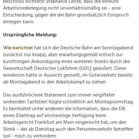
beschloss Richterin Stephanie Lenze, dass die erneute
Arbeitsniederlegung nicht unverhältnismäßig sei - eine
Entscheidung, gegen die die Bahn grundsätzlich Einspruch
einlegen kann.
Ursprüngliche Meldung:
Wie berichtet
hat sich die Deutsche Bahn am Sonntagabend
zunächst nur knapp, aber erwartungsgemäß kritisch zur
kurzfristigen Ankündigung eines weiteren Streiks durch die
Gewerkschaft Deutscher Lokführer (GDL) geäußert. Diese
wiederum hatte in Aussicht gestellt, im Güterverkehr bereits
ab Montagabend in den Arbeitskampf zu ziehen.
Das ausführlichere Statement zum immer vergifteter
wirkenden Tarifstreit folgte schließlich am Montagvormittag.
Es beinhaltet unter anderem die Information, dass die DB
einen Eilantrag auf einstweilige Verfügung beim
Arbeitsgericht Frankfurt am Main eingereicht hat, um den
Streik – der ab Dienstag auch den Personenverkehr betreffen
soll - noch zu verhindern.