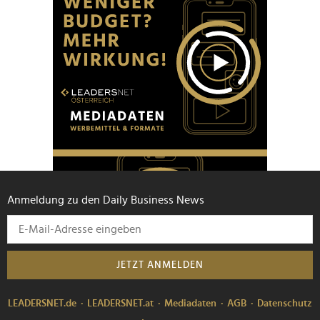
Anmeldung zu den Daily Business News
JETZT ANMELDEN
LEADERSNET.de
LEADERSNET.at
Mediadaten
AGB
Datenschutz