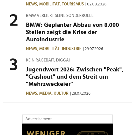
weiteren Daten zusammen, die Sie ihnen bereitgestellt
NEWS,
MOBILITÄT,
TOURISMUS
| 02.08.2026
haben oder die sie im Rahmen Ihrer Nutzung der Dienste
BMW VERLIERT SEINE SONDERROLLE
gesammelt haben.
BMW: Geplanter Abbau von 8.000
Stellen zeigt die Krise der
Autoindustrie
NEWS,
MOBILITÄT,
INDUSTRIE
| 29.07.2026
KEIN RAGEBAIT, DIGGA!
Jugendwort 2026: Zwischen "Peak",
"Crashout" und dem Streit um
"Mehrzweckeier"
NEWS,
MEDIA,
KULTUR
| 28.07.2026
Advertisement