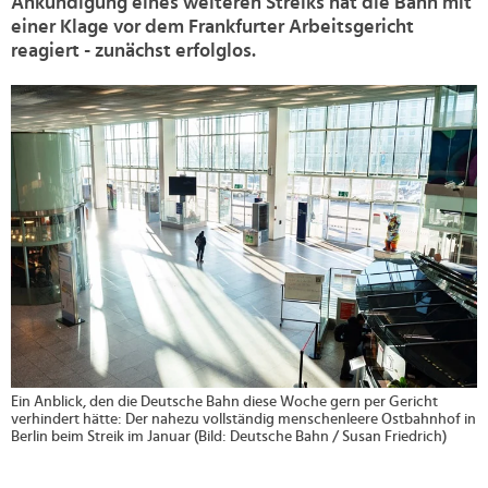
Ankündigung eines weiteren Streiks hat die Bahn mit
einer Klage vor dem Frankfurter Arbeitsgericht
reagiert - zunächst erfolglos.
>
Ein Anblick, den die Deutsche Bahn diese Woche gern per Gericht
verhindert hätte: Der nahezu vollständig menschenleere Ostbahnhof in
Berlin beim Streik im Januar (Bild: Deutsche Bahn / Susan Friedrich)