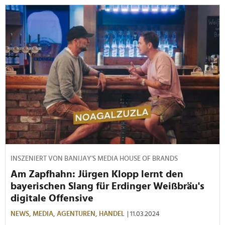
INSZENIERT VON BANIJAY'S MEDIA HOUSE OF BRANDS
Am Zapfhahn: Jürgen Klopp lernt den
bayerischen Slang für Erdinger Weißbräu's
digitale Offensive
NEWS,
MEDIA,
AGENTUREN,
HANDEL
| 11.03.2024