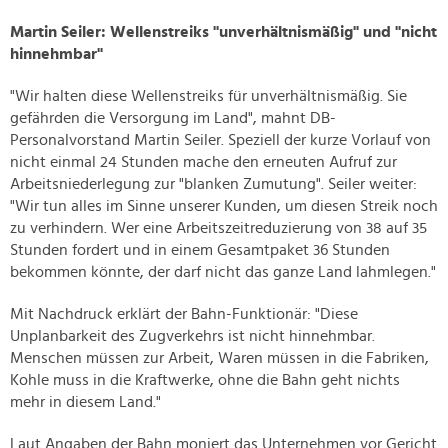
Martin Seiler: Wellenstreiks "unverhältnismäßig" und "nicht
hinnehmbar"
"Wir halten diese Wellenstreiks für unverhältnismäßig. Sie
gefährden die Versorgung im Land", mahnt DB-
Personalvorstand Martin Seiler. Speziell der kurze Vorlauf von
nicht einmal 24 Stunden mache den erneuten Aufruf zur
Arbeitsniederlegung zur "blanken Zumutung". Seiler weiter:
"Wir tun alles im Sinne unserer Kunden, um diesen Streik noch
zu verhindern. Wer eine Arbeitszeitreduzierung von 38 auf 35
Stunden fordert und in einem Gesamtpaket 36 Stunden
bekommen könnte, der darf nicht das ganze Land lahmlegen."
Mit Nachdruck erklärt der Bahn-Funktionär: "Diese
Unplanbarkeit des Zugverkehrs ist nicht hinnehmbar.
Menschen müssen zur Arbeit, Waren müssen in die Fabriken,
Kohle muss in die Kraftwerke, ohne die Bahn geht nichts
mehr in diesem Land."
Laut Angaben der Bahn moniert das Unternehmen vor Gericht