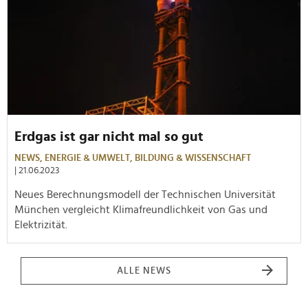
Erdgas ist gar nicht mal so gut
NEWS,
ENERGIE & UMWELT,
BILDUNG & WISSENSCHAFT
| 21.06.2023
Neues Berechnungsmodell der Technischen Universität
München vergleicht Klimafreundlichkeit von Gas und
Elektrizität.
ALLE NEWS