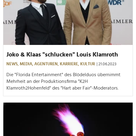
Joko & Klaas "schlucken" Louis Klamroth
NEWS,
MEDIA,
AGENTUREN,
KARRIERE,
KULTUR
| 21.06.2023
Die "Florida Entertainment" des Blödelduos übernimmt
Mehrheit an der Produktionsfirma "K2H
Klamroth2Hohenfeld" des "Hart aber Fair"-Moderators.