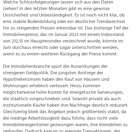
Welche Schlussfolgerungen lassen sich aus den Daten
ziehen? In den letzten Monaten gibt es eine gewisse
Unsicherheit und Unbeständigkeit. Es ist noch nicht klar, ob
eine stabile Bodenbildung oder ein deutlicher Trendwechsel
hin zu steigenden Preisen erkennbar ist. Das bisherige Tief der
Immobilienpreise, das im Januar 2023 mit einem Indexstand
von 212,15 im Hauspreisindex verzeichnet wurde, könnte im
Juni durchaus erreicht oder sogar unterschritten werden,
wenn es zu einem weiteren Rückgang der Preise kommt.
Die Immobilienbranche spürt die Auswirkungen der
strengeren Geldpolitik. Die jüngsten Anstiege der
Hypothekenzinsen haben den Kauf von Häusern und
Wohnungen erheblich verteuert. Hinzu kommen
möglicherweise hohe Kosten für energetische Sanierungen,
die staatlich vorgeschrieben sind. Sowohl private als auch
institutionelle Käufer haben ihre Nachfrage deutlich reduziert.
Gleichzeitig blieb das Angebot jedoch größtenteils stabil, da
die niedrige Arbeitslosigkeit dazu führte, dass nicht viele
Immobilieneigentümer gezwungen waren, ihre Immobilien zu
verkaufen. Dadurch kam es zu weniger Transaktionen, die