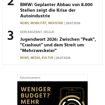
BMW: Geplanter Abbau von 8.000
Stellen zeigt die Krise der
Autoindustrie
NEWS,
MOBILITÄT,
INDUSTRIE
| 29.07.2026
KEIN RAGEBAIT, DIGGA!
Jugendwort 2026: Zwischen "Peak",
"Crashout" und dem Streit um
"Mehrzweckeier"
NEWS,
MEDIA,
KULTUR
| 28.07.2026
Advertisement