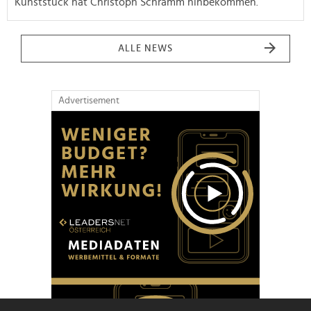
Kunststück hat Christoph Schramm hinbekommen.
ALLE NEWS
Advertisement