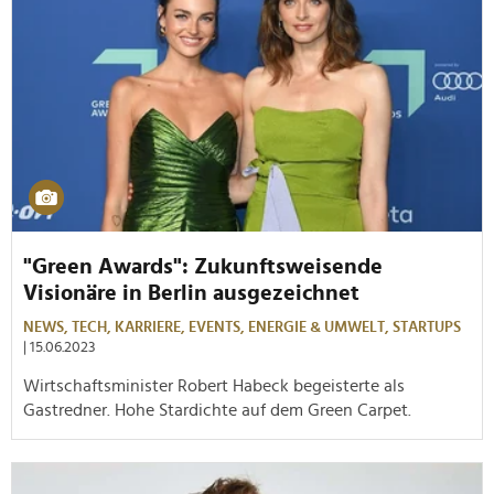
"Green Awards": Zukunftsweisende
Visionäre in Berlin ausgezeichnet
NEWS,
TECH,
KARRIERE,
EVENTS,
ENERGIE & UMWELT,
STARTUPS
| 15.06.2023
Wirtschaftsminister Robert Habeck begeisterte als
Gastredner. Hohe Stardichte auf dem Green Carpet.