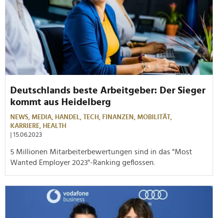
Deutschlands beste Arbeitgeber: Der Sieger
kommt aus Heidelberg
NEWS,
MEDIA,
HANDEL,
TECH,
FINANZEN,
MOBILITÄT,
KARRIERE,
HEALTH
| 15.06.2023
5 Millionen Mitarbeiterbewertungen sind in das "Most
Wanted Employer 2023"-Ranking geflossen.