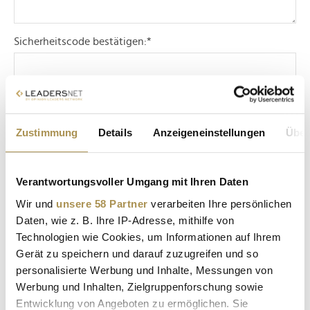
Sicherheitscode bestätigen:
*
Zustimmung
Details
Anzeigeneinstellungen
Über
* Pflichtfelder.
ABSENDEN
Verantwortungsvoller Umgang mit Ihren Daten
Wir und
unsere 58 Partner
verarbeiten Ihre persönlichen
Daten, wie z. B. Ihre IP-Adresse, mithilfe von
LEADERSNET.TV
Technologien wie Cookies, um Informationen auf Ihrem
Gerät zu speichern und darauf zuzugreifen und so
LAUTSCHALTEN
personalisierte Werbung und Inhalte, Messungen von
Werbung und Inhalten, Zielgruppenforschung sowie
Entwicklung von Angeboten zu ermöglichen. Sie