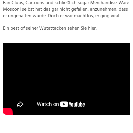
Fan Clubs, Cartoons und schließlich sogar Merchandise-Ware.
Mosconi selbst hat das gar nicht gefallen, anzunehmen, dass
er ungehalten wurde. Doch er war machtlos, er ging viral.
Ein best of seiner Wutattacken sehen Sie hier: