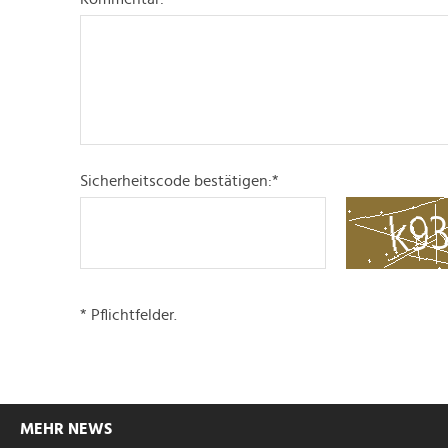
Sicherheitscode bestätigen:
*
* Pflichtfelder.
MEHR NEWS