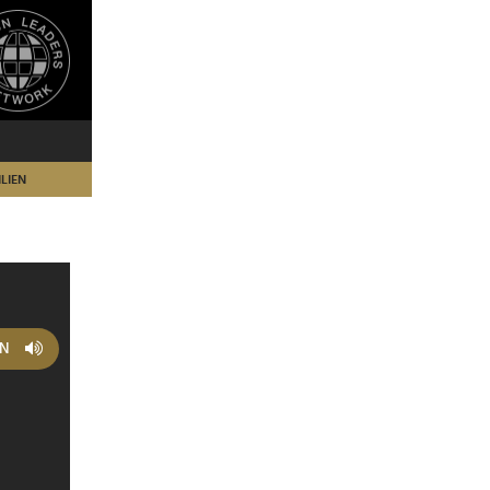
LIEN
EN