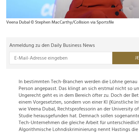
Veena Dubal © Stephen MacCarthy/Collision via Sportsfile
Anmeldung zu den Daily Business News
J
In bestimmten Tech-Branchen werden die Löhne genau a
Person angepasst. Das klingt an sich erstmal nicht so 
Ungerecht geht es in dem Bereich öfter zu. Doch der Bet
einem Vorgesetzten, sondern von einer KI (Künstliche In
wie Veena Dubal, Rechtsprofessorin an der University of 
Studie herausgefunden hat. Demnach sollen sogenannte
Tech-Unternehmen die gleiche Arbeit für unterschiedlich 
Algorithmische Lohndiskriminierung nennt Hastings di