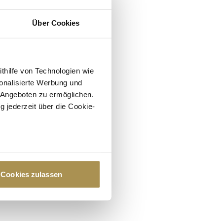
Über Cookies
ithilfe von Technologien wie
onalisierte Werbung und
 Angeboten zu ermöglichen.
g jederzeit über die Cookie-
au sein können
zieren
Cookies zulassen
hre Präferenzen im
Abschnitt
 Medien anbieten zu können