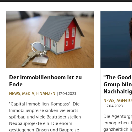
Der Immobilienboom ist zu
"The Good 
Ende
Group bün
Nachhalti
NEWS,
MEDIA,
FINANZEN
| 17.04.2023
NEWS,
AGENTU
"Capital Immobilien-Kompass": Die
| 17.04.2023
Immobilienpreise sinken vielerorts
Die Agenturgr
spürbar, und viele Bauträger stellen
ermöglichen, 
Neubauprojekte ein. Die enorm
ganzheitlich 
gestiegenen Zinsen und Baupreise