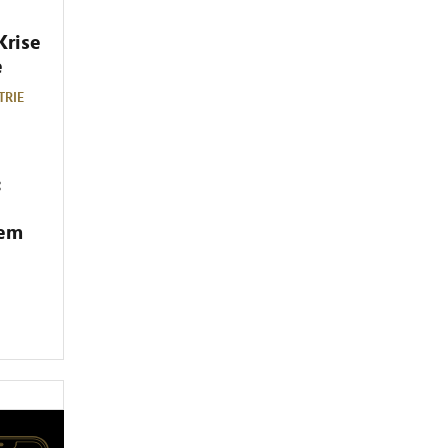
Krise
e
TRIE
:
dem