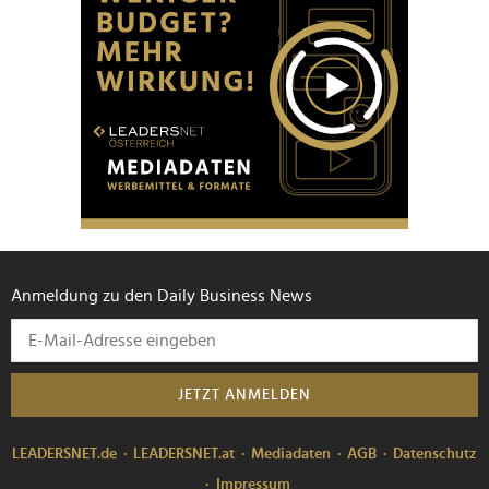
Anmeldung zu den Daily Business News
JETZT ANMELDEN
LEADERSNET.de
LEADERSNET.at
Mediadaten
AGB
Datenschutz
Impressum