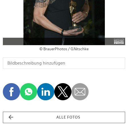
© BrauerPhotos / G.Nitschke
ALLE FOTOS