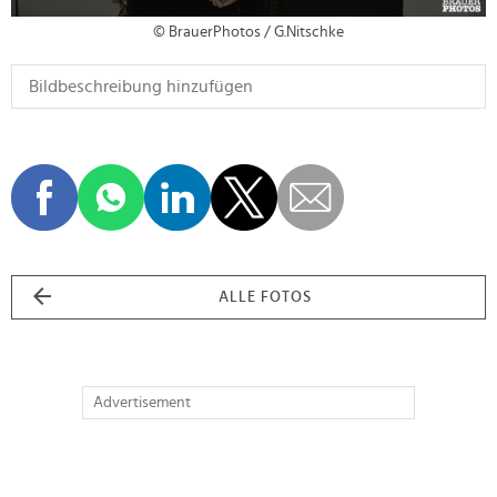
© BrauerPhotos / G.Nitschke
ALLE FOTOS
Advertisement