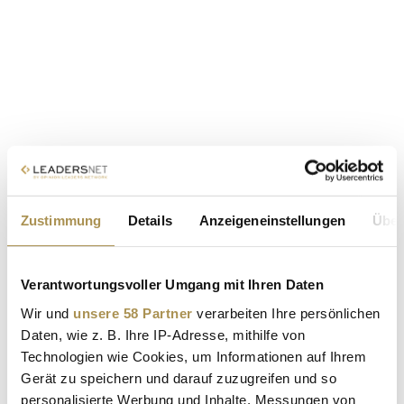
Zustimmung
Details
Anzeigeneinstellungen
Über
Verantwortungsvoller Umgang mit Ihren Daten
Wir und
unsere 58 Partner
verarbeiten Ihre persönlichen
Daten, wie z. B. Ihre IP-Adresse, mithilfe von
Technologien wie Cookies, um Informationen auf Ihrem
Gerät zu speichern und darauf zuzugreifen und so
personalisierte Werbung und Inhalte, Messungen von