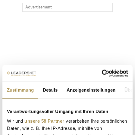
Advertisement
Zustimmung
Details
Anzeigeneinstellungen
Über
Verantwortungsvoller Umgang mit Ihren Daten
Wir und
unsere 58 Partner
verarbeiten Ihre persönlichen
Daten, wie z. B. Ihre IP-Adresse, mithilfe von