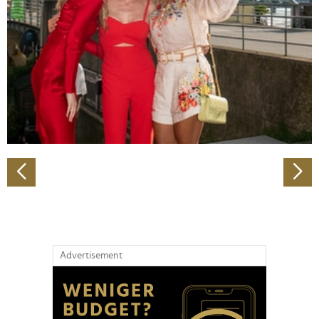
Wir verwenden Cookies, um Inhalte und Anzeigen zu
personalisieren, Funktionen für soziale Medien anbieten
zu können und die Zugriffe auf unsere Website zu
analysieren. Außerdem geben wir Informationen zu Ihrer
Verwendung unserer Website an unsere Partner für
soziale Medien, Werbung und Analysen weiter. Unsere
Partner führen diese Informationen möglicherweise mit
weiteren Daten zusammen, die Sie ihnen bereitgestellt
haben oder die sie im Rahmen Ihrer Nutzung der Dienste
gesammelt haben.
Advertisement