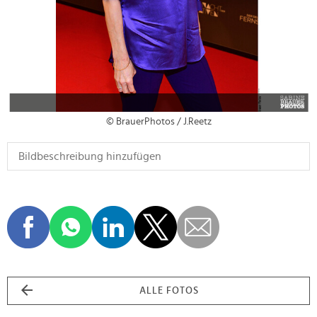
© BrauerPhotos / J.Reetz
ALLE FOTOS