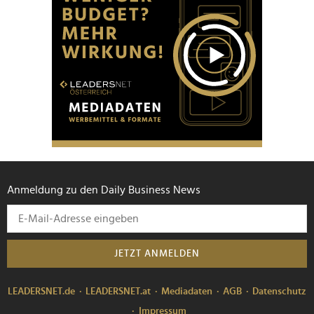
Anmeldung zu den Daily Business News
JETZT ANMELDEN
LEADERSNET.de
LEADERSNET.at
Mediadaten
AGB
Datenschutz
Impressum