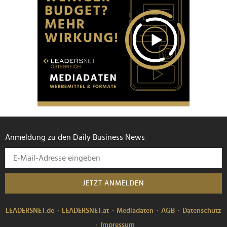
Anmeldung zu den Daily Business News
JETZT ANMELDEN
LEADERSNET.de
LEADERSNET.at
Mediadaten
AGB
Datenschutz
Impressum