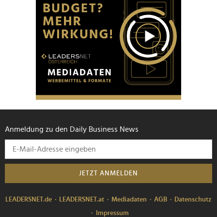
Anmeldung zu den Daily Business News
JETZT ANMELDEN
LEADERSNET.de
LEADERSNET.at
Mediadaten
AGB
Datenschutz
Impressum