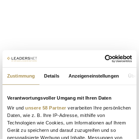
Zustimmung
Details
Anzeigeneinstellungen
Über
Verantwortungsvoller Umgang mit Ihren Daten
Wir und
unsere 58 Partner
verarbeiten Ihre persönlichen
Daten, wie z. B. Ihre IP-Adresse, mithilfe von
Technologien wie Cookies, um Informationen auf Ihrem
Gerät zu speichern und darauf zuzugreifen und so
personalisierte Werbung und Inhalte, Messungen von