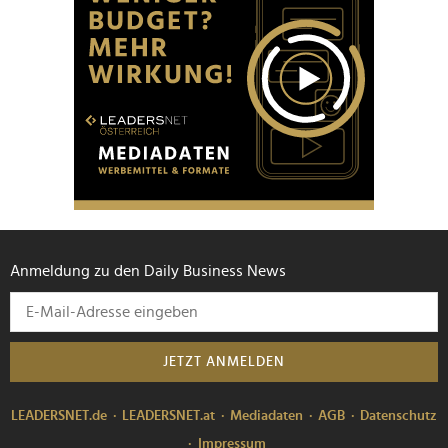
Anmeldung zu den Daily Business News
JETZT ANMELDEN
LEADERSNET.de
LEADERSNET.at
Mediadaten
AGB
Datenschutz
Impressum