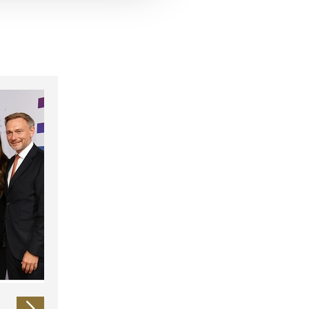
 führen diese Informationen
ie im Rahmen Ihrer Nutzung