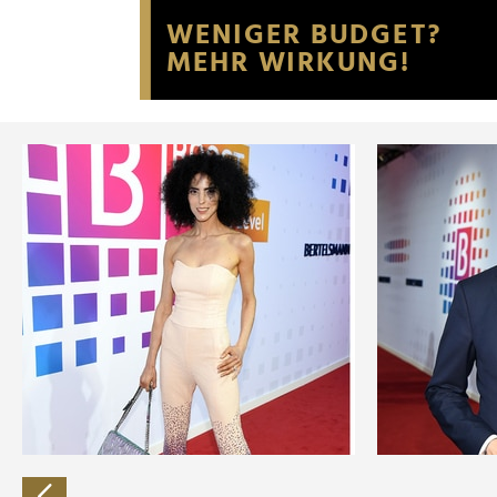
Website an unsere Partner fü
möglicherweise mit weiteren
der Dienste gesammelt habe