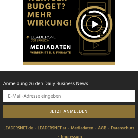
Anmeldung zu den Daily Business News
JETZT ANMELDEN
LEADERSNET.de
LEADERSNET.at
Mediadaten
AGB
Datenschutz
Impressum