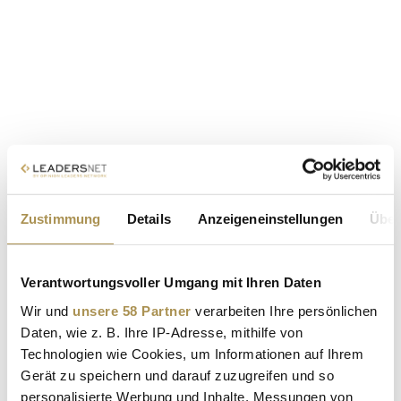
Zustimmung
Details
Anzeigeneinstellungen
Über
Verantwortungsvoller Umgang mit Ihren Daten
Wir und
unsere 58 Partner
verarbeiten Ihre persönlichen
Daten, wie z. B. Ihre IP-Adresse, mithilfe von
Technologien wie Cookies, um Informationen auf Ihrem
Gerät zu speichern und darauf zuzugreifen und so
personalisierte Werbung und Inhalte, Messungen von