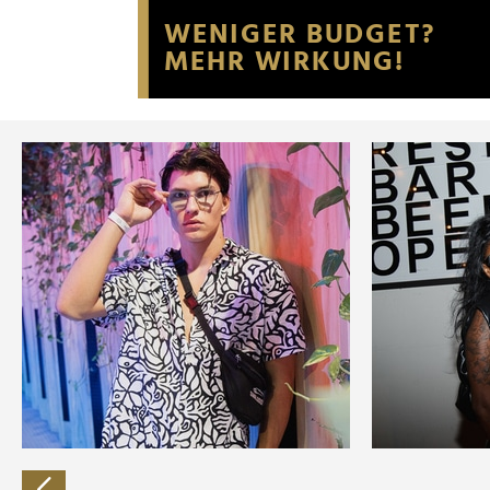
Website an unsere Partner fü
möglicherweise mit weiteren
der Dienste gesammelt habe