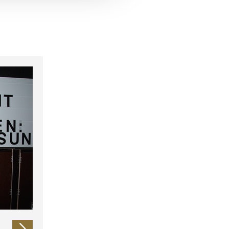
 führen diese Informationen
ie im Rahmen Ihrer Nutzung