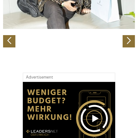
personalisieren, Funktionen für soziale Medien anbieten
zu können und die Zugriffe auf unsere Website zu
analysieren. Außerdem geben wir Informationen zu Ihrer
Verwendung unserer Website an unsere Partner für
soziale Medien, Werbung und Analysen weiter. Unsere
Partner führen diese Informationen möglicherweise mit
weiteren Daten zusammen, die Sie ihnen bereitgestellt
haben oder die sie im Rahmen Ihrer Nutzung der Dienste
gesammelt haben.
Advertisement