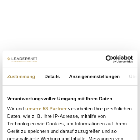
Zustimmung
Details
Anzeigeneinstellungen
Über
Verantwortungsvoller Umgang mit Ihren Daten
Wir und
unsere 58 Partner
verarbeiten Ihre persönlichen
Daten, wie z. B. Ihre IP-Adresse, mithilfe von
Technologien wie Cookies, um Informationen auf Ihrem
Gerät zu speichern und darauf zuzugreifen und so
personalisierte Werbung und Inhalte, Messungen von