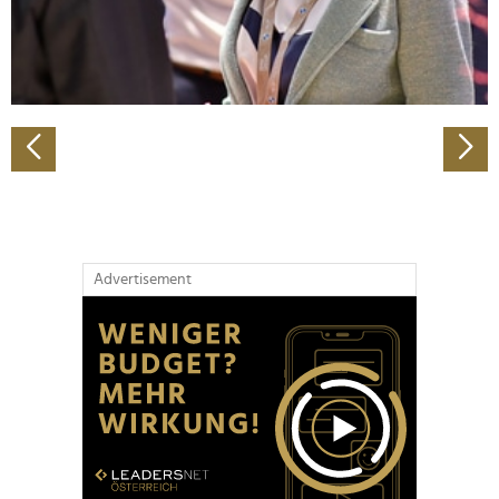
personalisieren, Funktionen für soziale Medien anbieten
zu können und die Zugriffe auf unsere Website zu
analysieren. Außerdem geben wir Informationen zu Ihrer
Verwendung unserer Website an unsere Partner für
soziale Medien, Werbung und Analysen weiter. Unsere
Partner führen diese Informationen möglicherweise mit
weiteren Daten zusammen, die Sie ihnen bereitgestellt
haben oder die sie im Rahmen Ihrer Nutzung der Dienste
gesammelt haben.
Advertisement