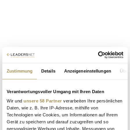
Zustimmung
Details
Anzeigeneinstellungen
Über
Verantwortungsvoller Umgang mit Ihren Daten
Wir und
unsere 58 Partner
verarbeiten Ihre persönlichen
Daten, wie z. B. Ihre IP-Adresse, mithilfe von
Technologien wie Cookies, um Informationen auf Ihrem
Gerät zu speichern und darauf zuzugreifen und so
personalisierte Werbung und Inhalte, Messungen von