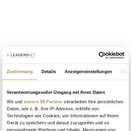
Zustimmung
Details
Anzeigeneinstellungen
Über
Verantwortungsvoller Umgang mit Ihren Daten
Wir und
unsere 58 Partner
verarbeiten Ihre persönlichen
Daten, wie z. B. Ihre IP-Adresse, mithilfe von
Technologien wie Cookies, um Informationen auf Ihrem
Gerät zu speichern und darauf zuzugreifen und so
personalisierte Werbung und Inhalte, Messungen von