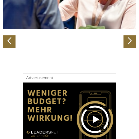
personalisieren, Funktionen für soziale Medien anbieten
zu können und die Zugriffe auf unsere Website zu
analysieren. Außerdem geben wir Informationen zu Ihrer
Verwendung unserer Website an unsere Partner für
soziale Medien, Werbung und Analysen weiter. Unsere
Partner führen diese Informationen möglicherweise mit
weiteren Daten zusammen, die Sie ihnen bereitgestellt
haben oder die sie im Rahmen Ihrer Nutzung der Dienste
gesammelt haben.
Advertisement