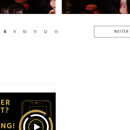
8
9
10
11
12
13
WEITER