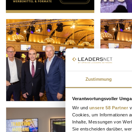
Zustimmung
Verantwortungsvoller Umgan
Wir und
unsere 58 Partner
v
Cookies, um Informationen a
Inhalte, Messungen von Werb
Sie entscheiden darüber, wer