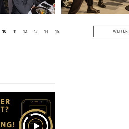
10
11
12
13
14
15
WEITER