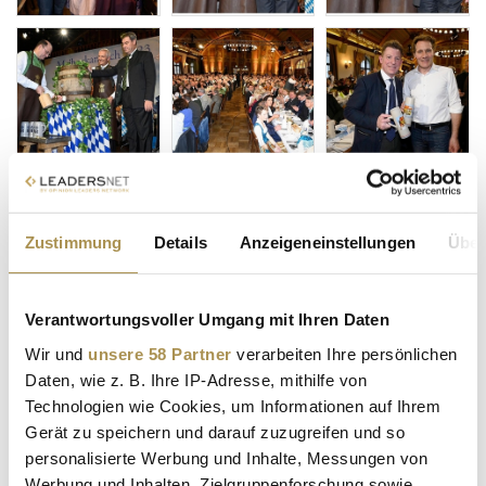
Zustimmung
Details
Anzeigeneinstellungen
Über
Verantwortungsvoller Umgang mit Ihren Daten
Wir und
unsere 58 Partner
verarbeiten Ihre persönlichen
Daten, wie z. B. Ihre IP-Adresse, mithilfe von
Technologien wie Cookies, um Informationen auf Ihrem
Gerät zu speichern und darauf zuzugreifen und so
personalisierte Werbung und Inhalte, Messungen von
Werbung und Inhalten, Zielgruppenforschung sowie