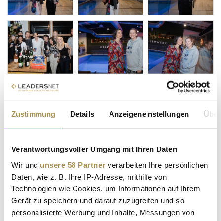
Zustimmung
Details
Anzeigeneinstellungen
Über
Verantwortungsvoller Umgang mit Ihren Daten
Wir und
unsere 58 Partner
verarbeiten Ihre persönlichen
Daten, wie z. B. Ihre IP-Adresse, mithilfe von
Technologien wie Cookies, um Informationen auf Ihrem
Gerät zu speichern und darauf zuzugreifen und so
personalisierte Werbung und Inhalte, Messungen von