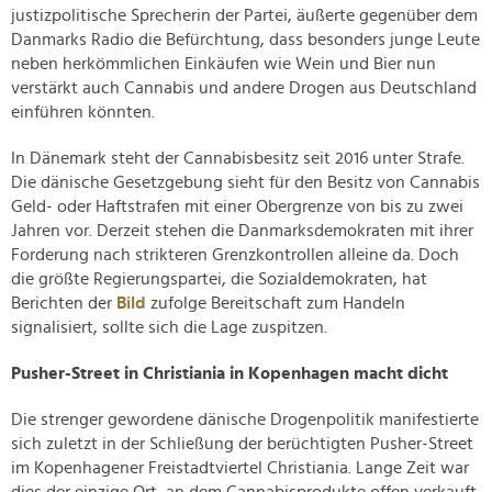
justizpolitische Sprecherin der Partei, äußerte gegenüber dem
Danmarks Radio die Befürchtung, dass besonders junge Leute
neben herkömmlichen Einkäufen wie Wein und Bier nun
verstärkt auch Cannabis und andere Drogen aus Deutschland
einführen könnten.
In Dänemark steht der Cannabisbesitz seit 2016 unter Strafe.
Die dänische Gesetzgebung sieht für den Besitz von Cannabis
Geld- oder Haftstrafen mit einer Obergrenze von bis zu zwei
Jahren vor. Derzeit stehen die Danmarksdemokraten mit ihrer
Forderung nach strikteren Grenzkontrollen alleine da. Doch
die größte Regierungspartei, die Sozialdemokraten, hat
Berichten der
Bild
zufolge Bereitschaft zum Handeln
signalisiert, sollte sich die Lage zuspitzen.
Pusher-Street in Christiania in Kopenhagen macht dicht
Die strenger gewordene dänische Drogenpolitik manifestierte
sich zuletzt in der Schließung der berüchtigten Pusher-Street
im Kopenhagener Freistadtviertel Christiania. Lange Zeit war