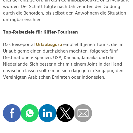
dies der einzige Ort, an dem Cannabisprodukte offen verkauft
wurden. Der Schritt folgte nach Jahrzehnten der Duldung
durch die Behörden, bis selbst den Anwohnern die Situation
untragbar erschien.
Top-Reiseziele für Kiffer-Touristen
Das Reiseportal
Urlaubsguru
empfiehlt jenen Touris, die im
Urlaub gerne einen durchziehen möchten, folgende fünf
Destinationen: Spanien, USA, Kanada, Jamaika und die
Niederlande. Sich besser nicht mit einem Joint in der Hand
erwischen lassen sollte man sich dagegen in Singapur, den
Vereinigten Arabischen Emiraten oder Indonesien.