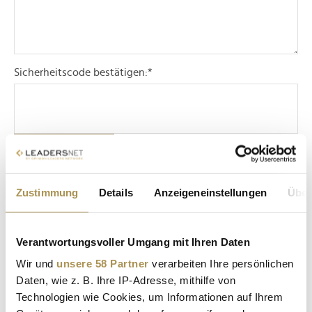
Sicherheitscode bestätigen:
*
Zustimmung
Details
Anzeigeneinstellungen
Über
* Pflichtfelder.
ABSENDEN
Verantwortungsvoller Umgang mit Ihren Daten
LEADERSNET.TV
Wir und
unsere 58 Partner
verarbeiten Ihre persönlichen
Daten, wie z. B. Ihre IP-Adresse, mithilfe von
Technologien wie Cookies, um Informationen auf Ihrem
LAUTSCHALTEN