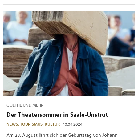
GOETHE UND MEHR
Der Theatersommer in Saale-Unstrut
NEWS,
TOURISMUS,
KULTUR
| 10.04.2024
Am 28. August jährt sich der Geburtstag von Johann