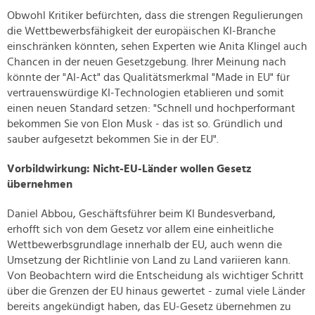
Obwohl Kritiker befürchten, dass die strengen Regulierungen
die Wettbewerbsfähigkeit der europäischen KI-Branche
einschränken könnten, sehen Experten wie Anita Klingel auch
Chancen in der neuen Gesetzgebung. Ihrer Meinung nach
könnte der "AI-Act" das Qualitätsmerkmal "Made in EU" für
vertrauenswürdige KI-Technologien etablieren und somit
einen neuen Standard setzen: "Schnell und hochperformant
bekommen Sie von Elon Musk - das ist so. Gründlich und
sauber aufgesetzt bekommen Sie in der EU".
Vorbildwirkung: Nicht-EU-Länder wollen Gesetz
übernehmen
Daniel Abbou, Geschäftsführer beim KI Bundesverband,
erhofft sich von dem Gesetz vor allem eine einheitliche
Wettbewerbsgrundlage innerhalb der EU, auch wenn die
Umsetzung der Richtlinie von Land zu Land variieren kann.
Von Beobachtern wird die Entscheidung als wichtiger Schritt
über die Grenzen der EU hinaus gewertet - zumal viele Länder
bereits angekündigt haben, das EU-Gesetz übernehmen zu