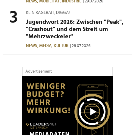
NEWS,
MOBILITÄT,
INDUSTRIE
| 29.07.2026
KEIN RAGEBAIT, DIGGA!
Jugendwort 2026: Zwischen "Peak",
"Crashout" und dem Streit um
"Mehrzweckeier"
NEWS,
MEDIA,
KULTUR
| 28.07.2026
Advertisement