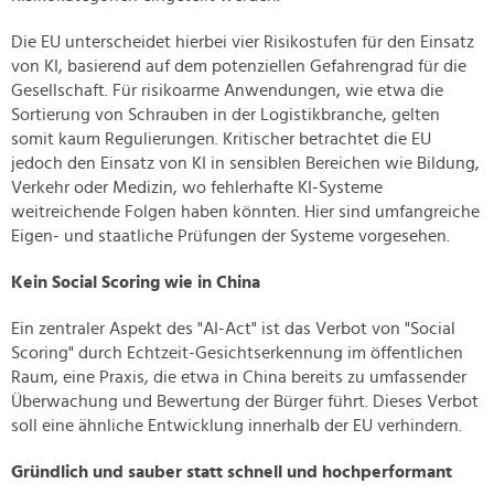
Die EU unterscheidet hierbei vier Risikostufen für den Einsatz
von KI, basierend auf dem potenziellen Gefahrengrad für die
Gesellschaft. Für risikoarme Anwendungen, wie etwa die
Sortierung von Schrauben in der Logistikbranche, gelten
somit kaum Regulierungen. Kritischer betrachtet die EU
jedoch den Einsatz von KI in sensiblen Bereichen wie Bildung,
Verkehr oder Medizin, wo fehlerhafte KI-Systeme
weitreichende Folgen haben könnten. Hier sind umfangreiche
Eigen- und staatliche Prüfungen der Systeme vorgesehen.
Kein Social Scoring wie in China
Ein zentraler Aspekt des "AI-Act" ist das Verbot von "Social
Scoring" durch Echtzeit-Gesichtserkennung im öffentlichen
Raum, eine Praxis, die etwa in China bereits zu umfassender
Überwachung und Bewertung der Bürger führt. Dieses Verbot
soll eine ähnliche Entwicklung innerhalb der EU verhindern.
Gründlich und sauber statt schnell und hochperformant