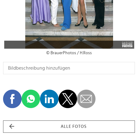
© BrauerPhotos / H.Ross
ALLE FOTOS