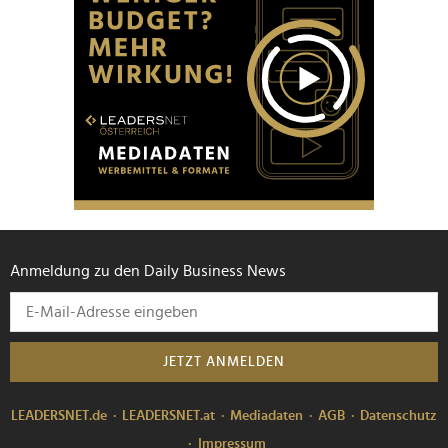
Anmeldung zu den Daily Business News
JETZT ANMELDEN
LEADERSNET.de
LEADERSNET.at
Mediadaten
AGB
Datenschutz
Impressum