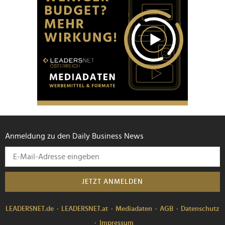
Anmeldung zu den Daily Business News
JETZT ANMELDEN
LEADERSNET.de
LEADERSNET.at
Mediadaten
AGB
Datenschutz
Impressum