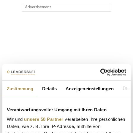
Advertisement
Zustimmung
Details
Anzeigeneinstellungen
Über
Verantwortungsvoller Umgang mit Ihren Daten
Wir und
unsere 58 Partner
verarbeiten Ihre persönlichen
Daten, wie z. B. Ihre IP-Adresse, mithilfe von