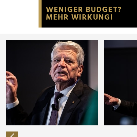
Website an unsere Partner fü
möglicherweise mit weiteren
der Dienste gesammelt habe