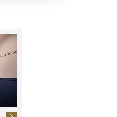
 führen diese Informationen
ie im Rahmen Ihrer Nutzung