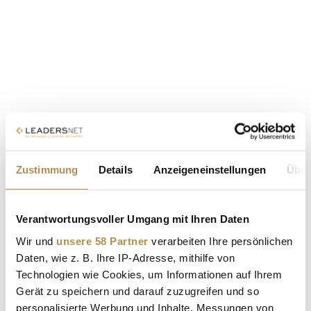
Zustimmung
Details
Anzeigeneinstellungen
Über
Verantwortungsvoller Umgang mit Ihren Daten
Wir und
unsere 58 Partner
verarbeiten Ihre persönlichen
Daten, wie z. B. Ihre IP-Adresse, mithilfe von
Technologien wie Cookies, um Informationen auf Ihrem
Gerät zu speichern und darauf zuzugreifen und so
personalisierte Werbung und Inhalte, Messungen von