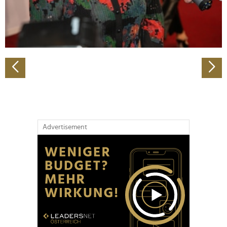
personalisieren, Funktionen für soziale Medien anbieten
zu können und die Zugriffe auf unsere Website zu
analysieren. Außerdem geben wir Informationen zu Ihrer
Verwendung unserer Website an unsere Partner für
soziale Medien, Werbung und Analysen weiter. Unsere
Partner führen diese Informationen möglicherweise mit
weiteren Daten zusammen, die Sie ihnen bereitgestellt
haben oder die sie im Rahmen Ihrer Nutzung der Dienste
gesammelt haben.
Advertisement