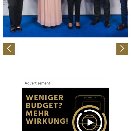
Wir verwenden Cookies, um Inhalte und Anzeigen zu
personalisieren, Funktionen für soziale Medien anbieten
zu können und die Zugriffe auf unsere Website zu
analysieren. Außerdem geben wir Informationen zu Ihrer
Verwendung unserer Website an unsere Partner für
soziale Medien, Werbung und Analysen weiter. Unsere
Partner führen diese Informationen möglicherweise mit
weiteren Daten zusammen, die Sie ihnen bereitgestellt
haben oder die sie im Rahmen Ihrer Nutzung der Dienste
gesammelt haben.
Advertisement