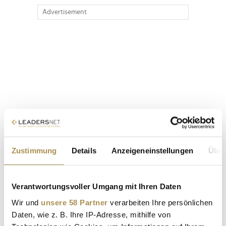
Advertisement
Zustimmung
Details
Anzeigeneinstellungen
Über
Verantwortungsvoller Umgang mit Ihren Daten
Wir und
unsere 58 Partner
verarbeiten Ihre persönlichen
Daten, wie z. B. Ihre IP-Adresse, mithilfe von