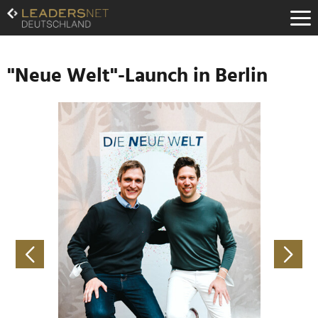
Zum
Inhalt
Zur
Fußzeilen-
Navigation
"Neue Welt"-Launch in Berlin
Zur
Hauptnavigation